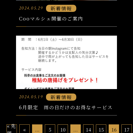
新着情報
2024.05.29
Cooマルシェ開催のご案内
新着情報
2024.05.19
6月限定 雨の日だけのお得なサービス
« 先
«
...
5
10
...
14
15
16
17