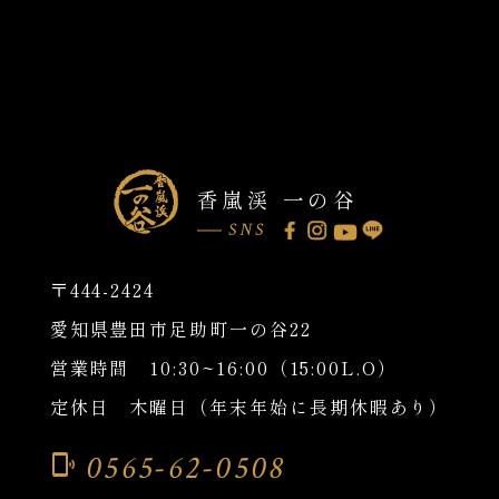
香嵐渓 一の谷
SNS
〒444-2424
愛知県豊田市足助町一の谷22
営業時間 10:30~16:00（15:00L.O）
定休日 木曜日（年末年始に長期休暇あり）
0565-62-0508
phonelink_ring