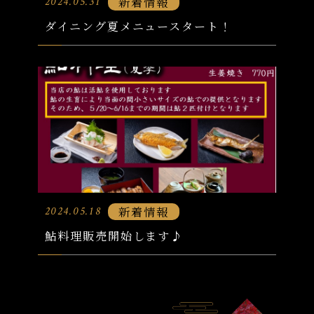
新着情報
2024.05.31
ダイニング夏メニュースタート！
新着情報
2024.05.18
鮎料理販売開始します♪