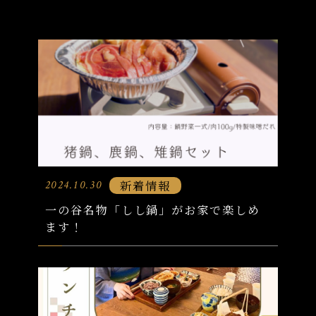
新着情報
2024.10.30
一の谷名物「しし鍋」がお家で楽しめ
ます！