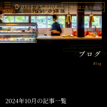
0565-62-0508
phonelink_ring
ご予約はこちらから
MENU
ブログ
Blog
2024年10月の記事一覧