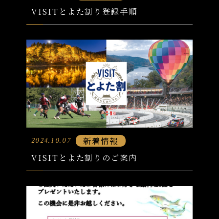
VISITとよた割り登録手順
新着情報
2024.10.07
VISITとよた割りのご案内