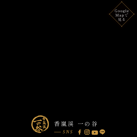
香嵐渓 一の谷
SNS