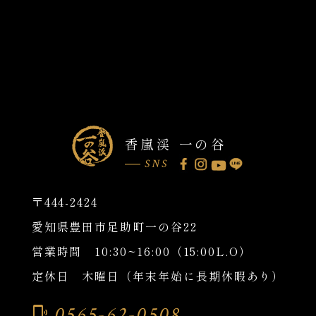
香嵐渓 一の谷
SNS
〒444-2424
愛知県豊田市足助町一の谷22
営業時間 10:30~16:00（15:00L.O）
定休日 木曜日（年末年始に長期休暇あり）
0565-62-0508
phonelink_ring