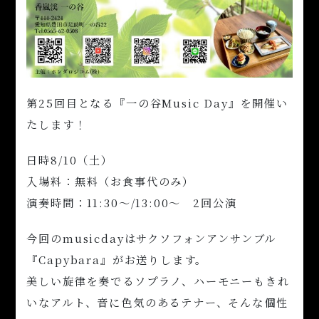
第25回目となる『一の谷Music Day』を開催い
たします！
日時8/10（土）
入場料：無料（お食事代のみ）
演奏時間：11:30〜/13:00〜 2回公演
今回のmusicdayはサクソフォンアンサンブル
『Capybara』がお送りします。
美しい旋律を奏でるソプラノ、ハーモニーもきれ
いなアルト、音に色気のあるテナー、そんな個性