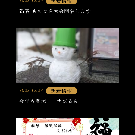
新着情報
2022.12.25
新春 もちつき大会開催します
新着情報
2022.12.24
今年も登場！ 雪だるま