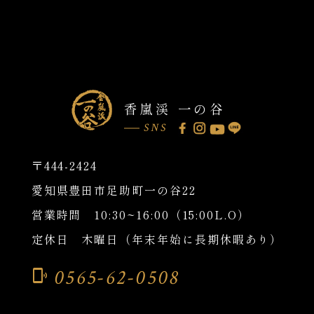
香嵐渓 一の谷
SNS
〒444-2424
愛知県豊田市足助町一の谷22
営業時間 10:30~16:00（15:00L.O）
定休日 木曜日（年末年始に長期休暇あり）
0565-62-0508
phonelink_ring