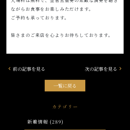
ながらお食事をお楽しみただけます。
ご予約も承っております。
皆さまのご来店を心よりお待ちしております。
前の記事を見る
次の記事を見る
navigate_before
navigate_next
一覧に戻る
カテゴリー
新着情報
(289)