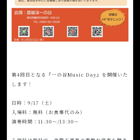
第4回目となる『一の谷Music Day』を開催いた
します！
日時：9/17（土）
入場料：無料（お食事代のみ）
演奏時間：11:30〜/13:30〜
入場料は無料で、金管五重奏の素敵な演奏を聴き