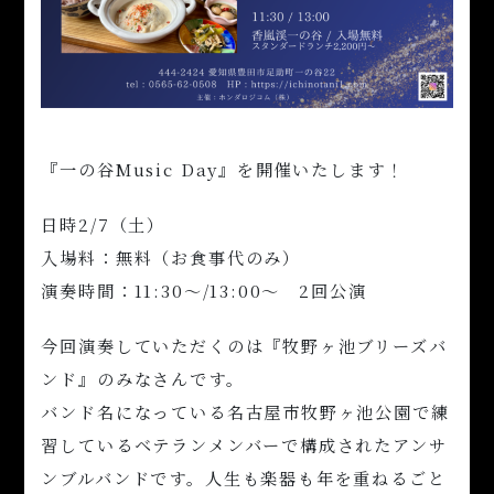
『一の谷Music Day』を開催いたします！
日時2/7（土）
入場料：無料（お食事代のみ）
演奏時間：11:30〜/13:00〜 2回公演
今回演奏していただくのは『牧野ヶ池ブリーズバ
ンド』のみなさんです。
バンド名になっている名古屋市牧野ヶ池公園で練
習しているベテランメンバーで構成されたアンサ
ンブルバンドです。人生も楽器も年を重ねるごと