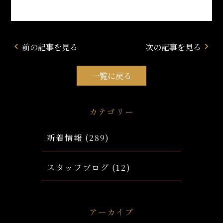
前の記事を見る
次の記事を見る
navigate_before
navigate_next
一覧に戻る
カテゴリー
新着情報
(289)
スタッフブログ
(12)
アーカイブ