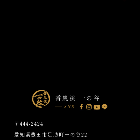
香嵐渓 一の谷
SNS
〒444-2424
愛知県豊田市足助町一の谷22