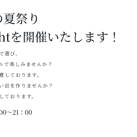
の夏祭り
 Nightを開催いたします！
で遊び、
ルで楽しみませんか？
意しております。
い出を作りませんか？
しております。
0～21：00