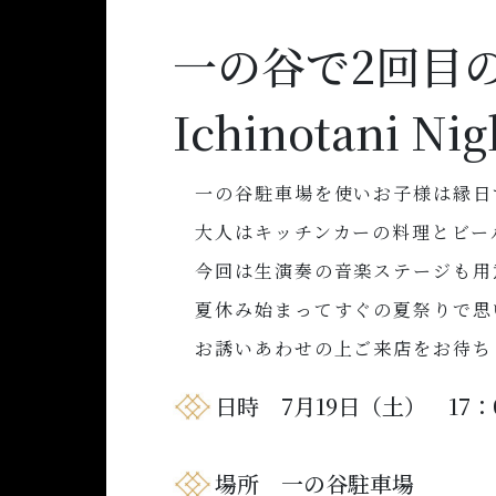
一の谷で2回目
Ichinotani
一の谷駐車場を使いお子様は縁日
大人はキッチンカーの料理とビー
今回は生演奏の音楽ステージも用
夏休み始まってすぐの夏祭りで思
お誘いあわせの上ご来店をお待ち
日時 7月19日（土） 17：0
場所 一の谷駐車場