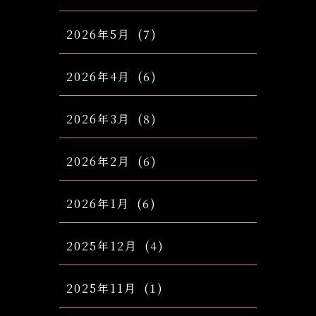
2026年5月
(7)
2026年4月
(6)
2026年3月
(8)
2026年2月
(6)
2026年1月
(6)
2025年12月
(4)
2025年11月
(1)