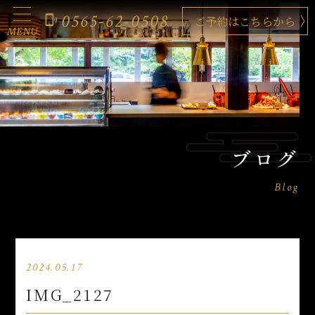
0565-62-0508
phonelink_ring
ご予約はこちらから
MENU
ブログ
Blog
2024.05.17
IMG_2127