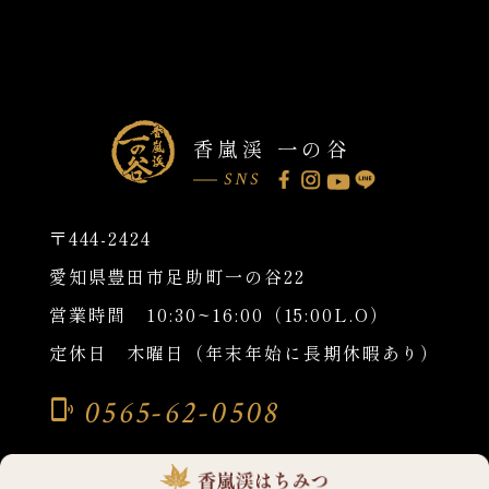
香嵐渓 一の谷
SNS
〒444-2424
愛知県豊田市足助町一の谷22
営業時間 10:30~16:00（15:00L.O）
定休日 木曜日（年末年始に長期休暇あり）
0565-62-0508
phonelink_ring
©香嵐渓一の谷 All Rights Reserved.