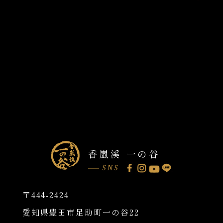
香嵐渓 一の谷
SNS
〒444-2424
愛知県豊田市足助町一の谷22