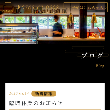
0565-62-0508
phonelink_ring
ご予約はこちらから
MENU
ブログ
Blog
新着情報
2023.08.14
臨時休業のお知らせ