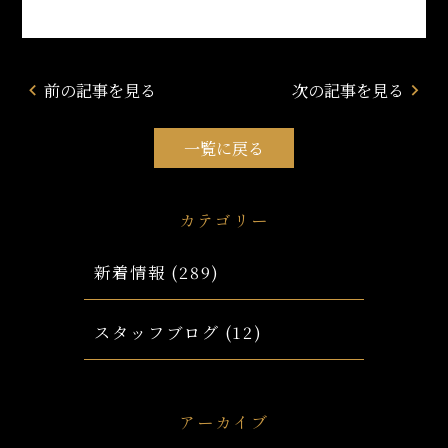
前の記事を見る
次の記事を見る
navigate_before
navigate_next
一覧に戻る
カテゴリー
新着情報
(289)
スタッフブログ
(12)
アーカイブ