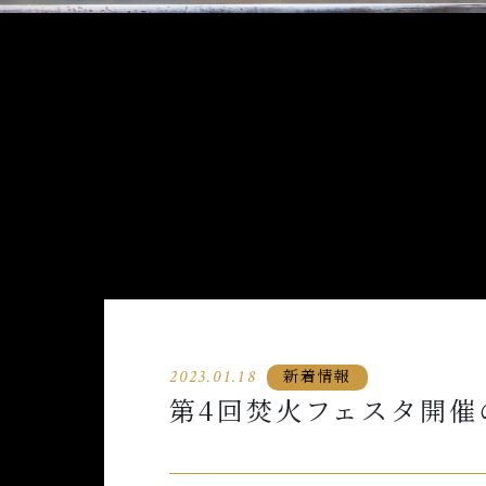
新着情報
2023.01.18
第4回焚火フェスタ開催のお