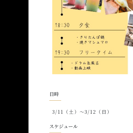
日時
3/11（土）～3/12（日）
スケジュール