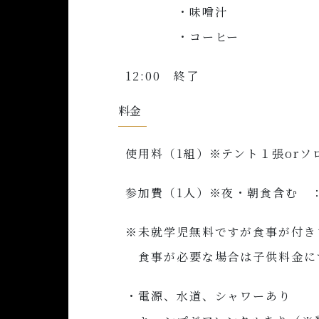
・味噌汁
・コーヒー
12:00 終了
料金
使用料（1組）※テント１張orソロ
参加費（1人）※夜・朝食含む ： 
※未就学児無料ですが食事が付き
食事が必要な場合は子供料金に
・電源、水道、シャワーあり